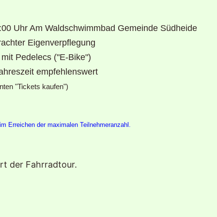
 10:00 Uhr Am Waldschwimmbad Gemeinde Südheide
rachter Eigenverpflegung
mit Pedelecs ("E-Bike")
Jahreszeit empfehlenswert
ten "Tickets kaufen")
m Erreichen der maximalen Teilnehmeranzahl. 

rt der Fahrradtour.