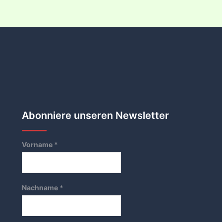
Abonniere unseren Newsletter
Vorname
*
Nachname
*