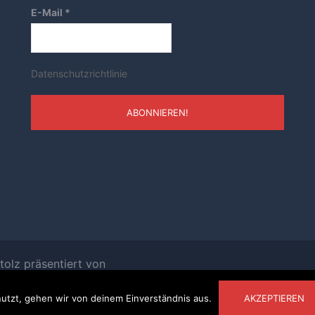
E-Mail
*
Datenschutzrichtlinie
tolz präsentiert von
utzt, gehen wir von deinem Einverständnis aus.
AKZEPTIEREN