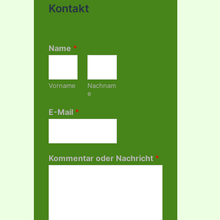
Kontakt
Name
*
Vorname
Nachnam
e
E-Mail
*
Kommentar oder Nachricht
*