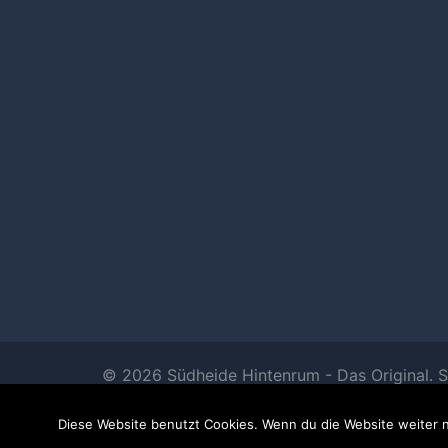
© 2026 Südheide Hintenrum - Das Original. S
Sydney
Diese Website benutzt Cookies. Wenn du die Website weiter n