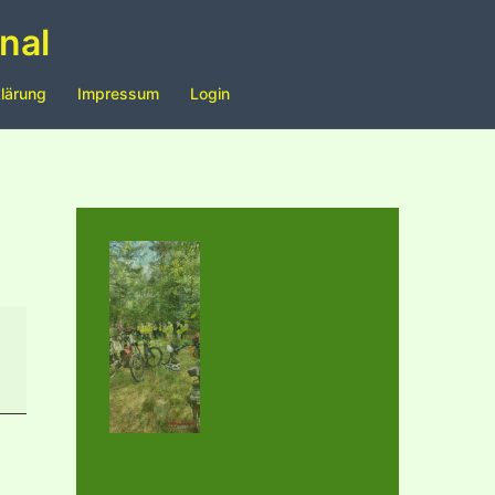
nal
lärung
Impressum
Login