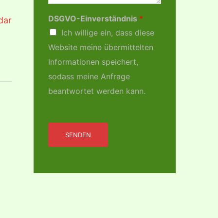
DSGVO-Einverständnis
*
dar
Ich willige ein, dass diese
Website meine übermittelten
Informationen speichert,
sodass meine Anfrage
beantwortet werden kann.
SENDEN