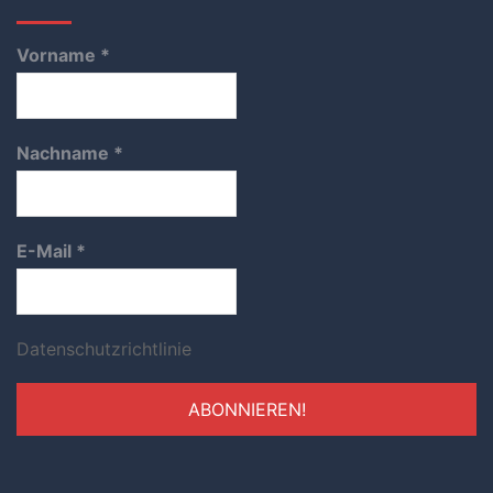
Vorname
*
Nachname
*
E-Mail
*
Datenschutzrichtlinie