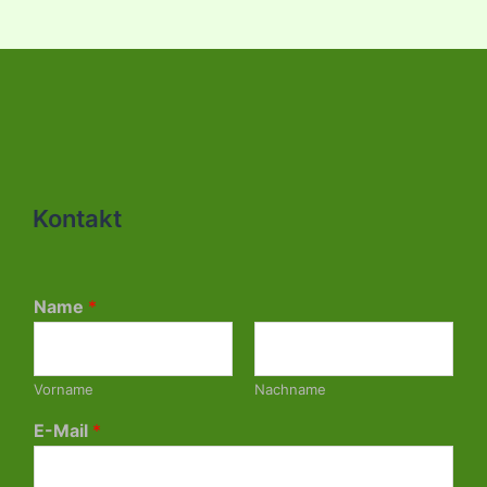
Kontakt
Name
*
Vorname
Nachname
E-Mail
*