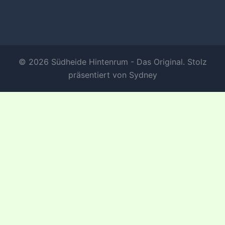
© 2026 Südheide Hintenrum - Das Original. Stolz
präsentiert von
Sydney