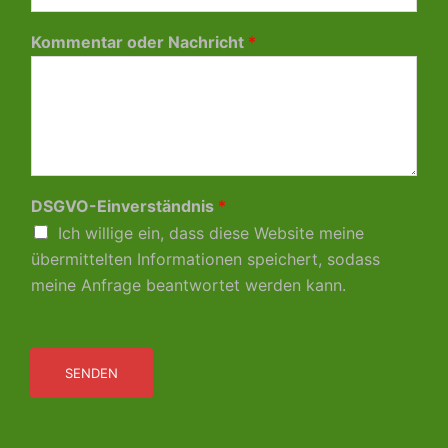
Kommentar oder Nachricht
*
DSGVO-Einverständnis
*
Ich willige ein, dass diese Website meine
übermittelten Informationen speichert, sodass
meine Anfrage beantwortet werden kann.
SENDEN