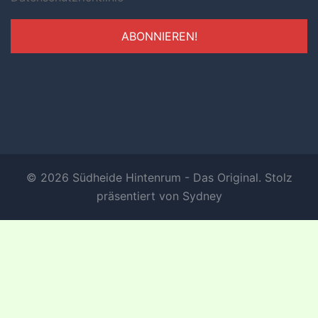
© 2026 Südheide Hintenrum - Das Original. Stolz
präsentiert von
Sydney