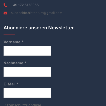
+49 172 5173055
suedheide.hintenrum@gmail.com
Abonniere unseren Newsletter
Vorname
*
Nachname
*
E-Mail
*
Datenschutzrichtlinie