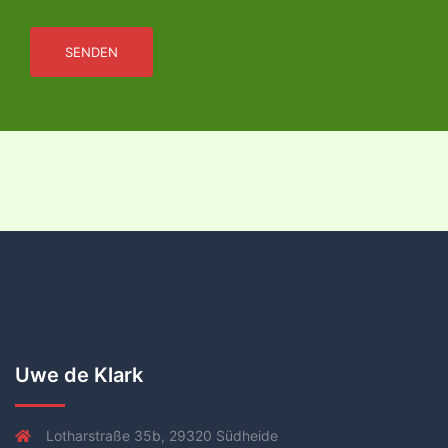
SENDEN
Uwe de Klark
Lotharstraße 35b, 29320 Südheide